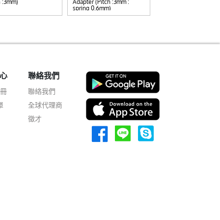
h :3mm)
Adapter (Pitch :3mm :
200g
spring 0.6mm)
心
聯絡我們
註冊
聯絡我們
單
全球代理商
徵才