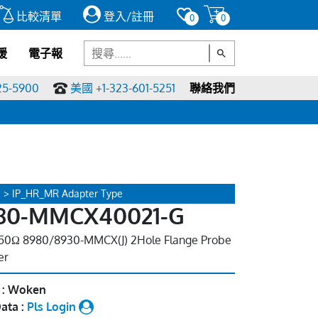
比較清單
登入/註冊
0
0
援
電子報
25-5900
美國 +1-323-601-5251
聯絡我們
 > IP_HR_MR Adapter Type
80-MMCX40021-G
50Ω 8980/8930-MMCX(J) 2Hole Flange Probe
er
 : Woken
ata :
Pls Login