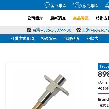
客戶專區
廠商專區
公司簡介
最新消息
產品專區
技術支
台灣 +886-3-397-9900
上海 +86-21-54
訂購注意事項
技術資訊
代理品牌
詢價表
Probe
89
6GHz 
Adapt
Brand
Test D