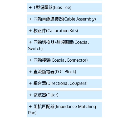
T型偏壓器(Bias Tee)
同軸電纜連接器(Cable Assembly)
校正件(Calibration Kits)
同軸切換器/射頻開關(Coaxial
Switch)
同軸接頭(Coaxial Connector)
直流斷電器(D.C. Block)
耦合器(Directional Couplers)
濾波器(Filter)
阻抗匹配器(Impedance Matching
Pad)