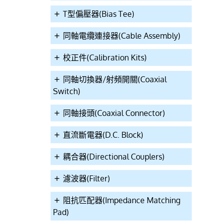
T型偏壓器(Bias Tee)
同軸電纜連接器(Cable Assembly)
校正件(Calibration Kits)
同軸切換器/射頻開關(Coaxial
Switch)
同軸接頭(Coaxial Connector)
直流斷電器(D.C. Block)
耦合器(Directional Couplers)
濾波器(Filter)
阻抗匹配器(Impedance Matching
Pad)