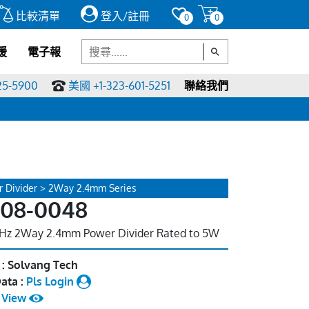
比較清單
登入/註冊
0
0
援
電子報
25-5900
美國 +1-323-601-5251
聯絡我們
 Divider > 2Way 2.4mm Series
I08-0048
Hz 2Way 2.4mm Power Divider Rated to 5W
 : Solvang Tech
ata :
Pls Login
:
View