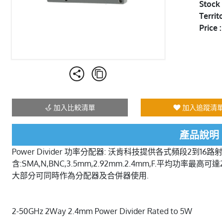
Stock 
Territ
Price :
加入比較清單
加入追蹤清
產品說明
Power Divider 功率分配器: 沃肯科技提供各式頻段2到
含:SMA,N,BNC,3.5mm,2.92mm.2.4mm,F.平均功率
大部分可同時作為分配器及合併器使用.
2-50GHz 2Way 2.4mm Power Divider Rated to 5W