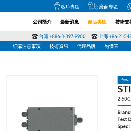
客戶專區
廠商專區
公司簡介
最新消息
產品專區
技術支
台灣 +886-3-397-9900
上海 +86-21-54
訂購注意事項
技術資訊
代理品牌
詢價表
Power
ST
2-50G
Brand
Test D
Spec 