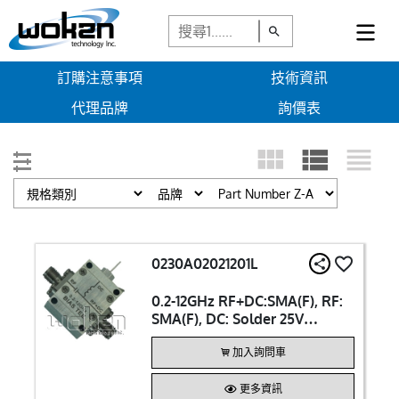
訂購注意事項
技術資訊
代理品牌
詢價表
0230A02021201L
0.2-12GHz RF+DC:SMA(F), RF:
SMA(F), DC: Solder 25V
400mA Bias Tee
加入詢問車
更多資訊