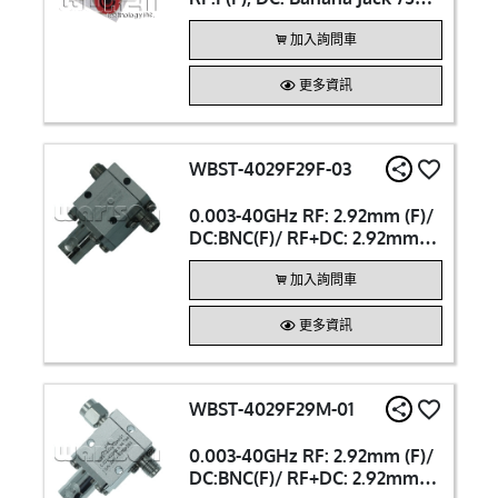
80V 6A Bias Tee
加入詢問車
更多資訊
WBST-4029F29F-03
0.003-40GHz RF: 2.92mm (F)/
DC:BNC(F)/ RF+DC: 2.92mm
(F) 200V / DC 700mA Bias Tee
加入詢問車
更多資訊
WBST-4029F29M-01
0.003-40GHz RF: 2.92mm (F)/
DC:BNC(F)/ RF+DC: 2.92mm