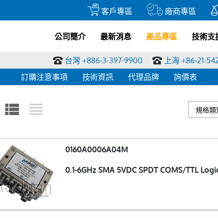
客戶專區
廠商專區
公司簡介
最新消息
產品專區
技術支
台灣 +886-3-397-9900
上海 +86-21-54
訂購注意事項
技術資訊
代理品牌
詢價表
0160A0006A04M
0.1-6GHz SMA 5VDC SPDT COMS/TTL Logic