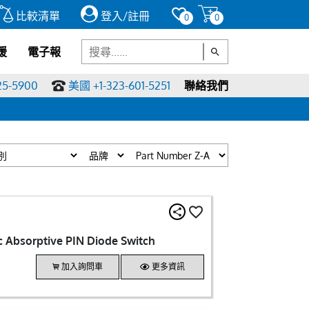
比較清單
登入/註冊
0
0
援
電子報
25-5900
美國 +1-323-601-5251
聯絡我們
 Absorptive PIN Diode Switch
加入詢問車
更多資訊