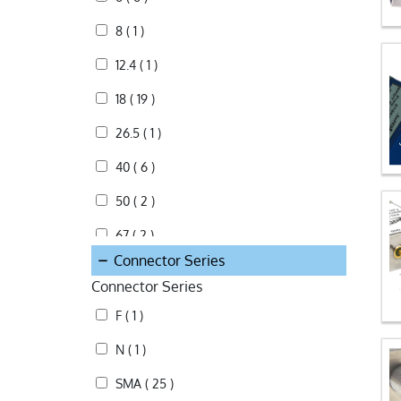
8 ( 1 )
12.4 ( 1 )
18 ( 19 )
26.5 ( 1 )
40 ( 6 )
50 ( 2 )
67 ( 2 )
Connector Series
Connector Series
F ( 1 )
N ( 1 )
SMA ( 25 )